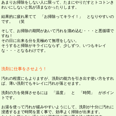
あまりお掃除をしない人に限って、たまにやりだすとトコトンき
れいにしないと気が済まなかったりします。
結果的に疲れ果てて 「お掃除ってキライ！」 となりやすいの
です。 （笑
そして、お掃除の期間があいて汚れを溜め込む・・・と悪循環で
すね！
その日に出来る分を見極めて無理をしない。
そうすると掃除がキライにならず、少しずつ、いつもキレイ
な・・・となるわけです。
洗剤に仕事をさせよう！
汚れの程度にもよりますが、洗剤の能力を引き出す使い方をすれ
ば、薄い洗剤でもキレイに汚れが落とせます。
洗剤の力を発揮させるには 「温度」 と 「時間」 がポイン
トです。
お湯を使って汚れが緩みやすいようにして、洗剤が十分に汚れに
浸透するまで時間を置く事で、効率よく掃除が出来ます。