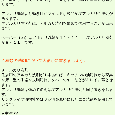
ります。
アルカリ洗剤より効き目がマイルドな製品が弱アルカリ性洗剤が
あります。
弱アルカリ性洗剤は、アルカリ洗剤を薄めて代用することが出来
ます。
ペーハー（ph）はアルカリ洗剤が１１～１４ 弱アルカリ洗剤
が８～１１ です。
４種類の洗剤について大まかに書きましょう。
★アルカリ洗剤
住居用のアルカリ洗剤が１本あれば、キッチンの油汚れから家具
や床、壁の手垢や皮脂汚れ、タバコのヤニなどがキレイに落とせ
ます。
アルカリ洗剤は薄めて使えば弱アルカリ性洗剤と同じ働きをしま
す。
サンタライフ清掃社ではヤシ油を原料にしたエコ洗剤を使用して
います。
★中性洗剤