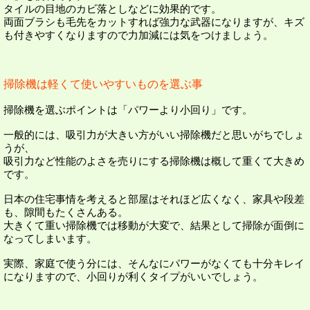
タイルの目地のカビ落としなどに効果的です。
両面ブラシも毛先をカットすれば強力な武器になりますが、キズ
も付きやすくなりますので力加減には気をつけましょう。
掃除機は軽くて使いやすいものを選ぶ事
掃除機を選ぶポイントは「パワーより小回り」です。
一般的には、吸引力が大きい方がいい掃除機だと思いがちでしょ
うが、
吸引力など性能のよさを売りにする掃除機は概して重くて大きめ
です。
日本の住宅事情を考えると部屋はそれほど広くなく、家具や段差
も、隙間もたくさんある。
大きくて重い掃除機では移動が大変で、結果として掃除が面倒に
なってしまいます。
実際、家庭で使う分には、そんなにパワーがなくても十分キレイ
になりますので、小回りが利くタイプがいいでしょう。