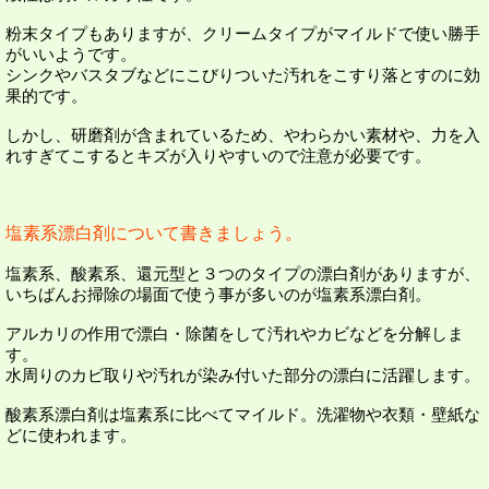
粉末タイプもありますが、クリームタイプがマイルドで使い勝手
がいいようです。
シンクやバスタブなどにこびりついた汚れをこすり落とすのに効
果的です。
しかし、研磨剤が含まれているため、やわらかい素材や、力を入
れすぎてこするとキズが入りやすいので注意が必要です。
塩素系漂白剤について書きましょう。
塩素系、酸素系、還元型と３つのタイプの漂白剤がありますが、
いちばんお掃除の場面で使う事が多いのが塩素系漂白剤。
アルカリの作用で漂白・除菌をして汚れやカビなどを分解しま
す。
水周りのカビ取りや汚れが染み付いた部分の漂白に活躍します。
酸素系漂白剤は塩素系に比べてマイルド。洗濯物や衣類・壁紙な
どに使われます。