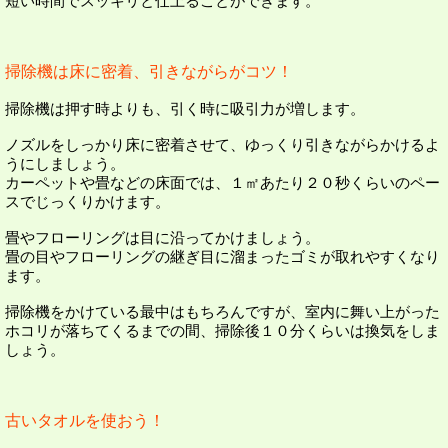
短い時間でスッキリと仕上ることができます。
掃除機は床に密着、引きながらがコツ！
掃除機は押す時よりも、引く時に吸引力が増します。
ノズルをしっかり床に密着させて、ゆっくり引きながらかけるよ
うにしましょう。
カーペットや畳などの床面では、１㎡あたり２０秒くらいのペー
スでじっくりかけます。
畳やフローリングは目に沿ってかけましょう。
畳の目やフローリングの継ぎ目に溜まったゴミが取れやすくなり
ます。
掃除機をかけている最中はもちろんですが、室内に舞い上がった
ホコリが落ちてくるまでの間、掃除後１０分くらいは換気をしま
しょう。
古いタオルを使おう！