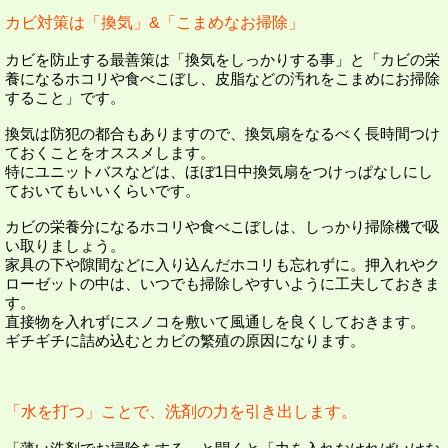
カビ対策は「換気」&「こまめなお掃除」
カビを防止する最善策は「換気をしっかりする事」と「カビの栄
養になるホコリや食べこぼし、皮脂などの汚れをこまめにお掃除
すること」です。
換気は防犯の都合もありますので、換気扇をなるべく長時間つけ
ておくことをオススメします。
特にユニットバスなどは、ほぼ1日中換気扇をつけっぱなしにし
ておいてもいいくらいです。
カビの栄養分になるホコリや食べこぼしは、しっかり掃除機で吸
い取りましょう。
家具の下や隙間などに入り込んだホコリも忘れずに。押入れやク
ローゼットの中は、いつでも掃除しやすいように工夫しておきま
す。
直接物を入れずにスノコを敷いて風通しを良くしておきます。
ギチギチに詰め込むとカビの繁殖の原因になります。
「水を打つ」ことで、洗剤の力を引き出します。