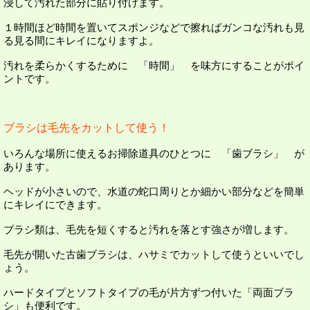
浸して汚れた部分に貼り付けます。
１時間ほど時間を置いてスポンジなどで擦ればガンコな汚れも見
る見る間にキレイになりますよ。
汚れを柔らかくするために 「時間」 を味方にすることがポイ
ントです。
ブラシは毛先をカットして使う！
いろんな場所に使えるお掃除道具のひとつに 「歯ブラシ」 が
あります。
ヘッドが小さいので、水道の蛇口周りとか細かい部分などを簡単
にキレイにできます。
ブラシ類は、毛先を短くすると汚れを落とす強さが増します。
毛先が開いた古歯ブラシは、ハサミでカットして使うといいでし
ょう。
ハードタイプとソフトタイプの毛が片方ずつ付いた「両面ブラ
シ」も便利です。