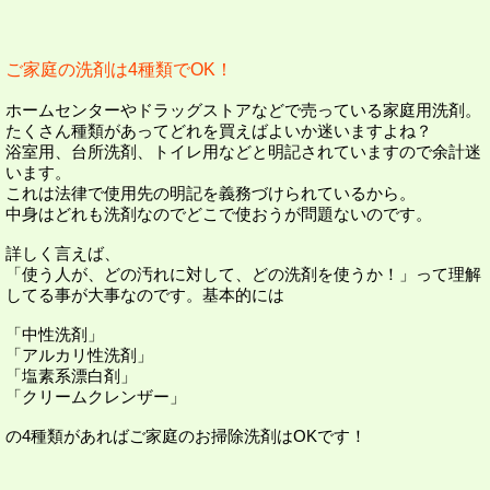
ご家庭の洗剤は4種類でOK！
ホームセンターやドラッグストアなどで売っている家庭用洗剤。
たくさん種類があってどれを買えばよいか迷いますよね？
浴室用、台所洗剤、トイレ用などと明記されていますので余計迷
います。
これは法律で使用先の明記を義務づけられているから。
中身はどれも洗剤なのでどこで使おうが問題ないのです。
詳しく言えば、
「使う人が、どの汚れに対して、どの洗剤を使うか！」って理解
してる事が大事なのです。基本的には
「中性洗剤」
「アルカリ性洗剤」
「塩素系漂白剤」
「クリームクレンザー」
の4種類があればご家庭のお掃除洗剤はOKです！