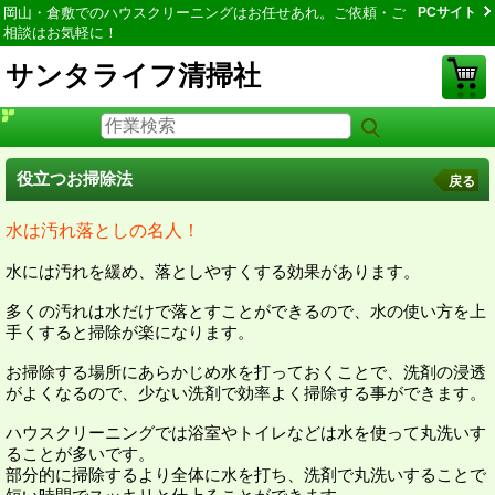
岡山・倉敷でのハウスクリーニングはお任せあれ。ご依頼・ご
PCサイト
相談はお気軽に！
サンタライフ清掃社
役立つお掃除法
戻る
水は汚れ落としの名人！
水には汚れを緩め、落としやすくする効果があります。
多くの汚れは水だけで落とすことができるので、水の使い方を上
手くすると掃除が楽になります。
お掃除する場所にあらかじめ水を打っておくことで、洗剤の浸透
がよくなるので、少ない洗剤で効率よく掃除する事ができます。
ハウスクリーニングでは浴室やトイレなどは水を使って丸洗いす
ることが多いです。
部分的に掃除するより全体に水を打ち、洗剤で丸洗いすることで