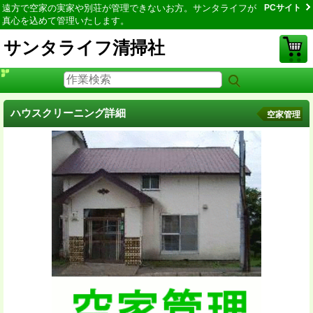
遠方で空家の実家や別荘が管理できないお方。サンタライフが
PCサイト
真心を込めて管理いたします。
サンタライフ清掃社
ハウスクリーニング詳細
空家管理