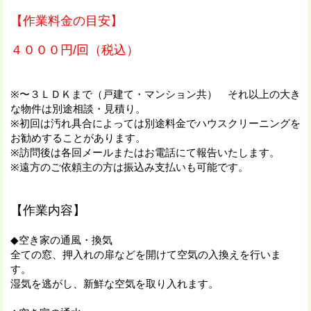
【作業料金の目安】
４０００円/回（税込）
※〜３ＬＤＫまで（戸建て・マンション共） それ以上の大き
な物件は別途相談・見積り。
※初回は汚れ具合によっては別途料金でハウスクリーニングを
お勧めすることがあります。
※訪問後は各回メールまたはお電話にて報告いたします。
※遠方のご依頼主の方は振込み支払いも可能です。
【作業内容】
◆空き家の通風・換気
全ての窓、押入れの扉などを開けて空気の入換えを行いま
す。
湿気を逃がし、新鮮な空気を取り入れます。