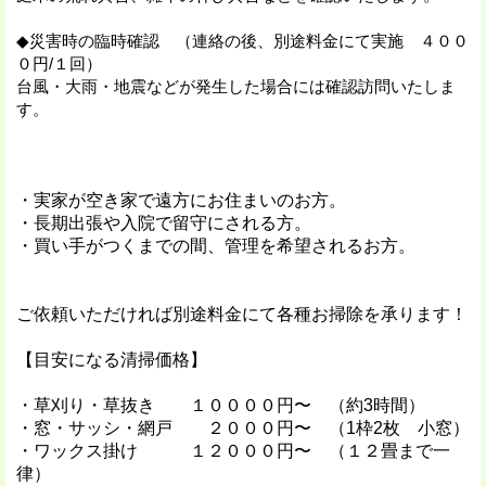
◆災害時の臨時確認 （連絡の後、別途料金にて実施 ４００
０円/１回）
台風・大雨・地震などが発生した場合には確認訪問いたしま
す。
・実家が空き家で遠方にお住まいのお方。
・長期出張や入院で留守にされる方。
・買い手がつくまでの間、管理を希望されるお方。
ご依頼いただければ別途料金にて各種お掃除を承ります！
【目安になる清掃価格】
・草刈り・草抜き １００００円〜 （約3時間）
・窓・サッシ・網戸 ２０００円〜 （1枠2枚 小窓）
・ワックス掛け １２０００円〜 （１２畳まで一
律）