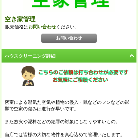
空き家管理
販売価格は
お問い合わせ
ください。
ハウスクリーニング詳細
密室による湿気た空気や植物の侵入・鼠などのフンなどの影
響で空家の傷みは進行が早いです。
また放火や泥棒などの犯罪の対象にもなりやすいもの。
当店では皆様の大切な物件を真心込めて管理いたします。