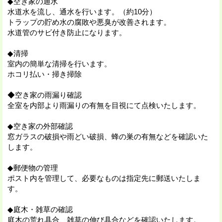
◆空き家の通水
水道水を流し、通水を行います。（約10分）
トラップの貯め水の腐敗や悪臭が改善されます。
水道管のサビ付き防止になります。
◆清掃
室内の簡単な清掃を行います。
ホコリ払い・掃き掃除
◆空き家の雨漏り確認
全室を内部より雨漏りの有無を目視にて点検いたします。
◆空き家の外部確認
窓ガラスの破損や雨どい破損、蜂の巣の有無などを確認いた
します。
◆郵便物の管理
ポスト内を管理して、必要なものは指定先に郵送いたしま
す。
◆庭木・雑草の確認
庭木の荒れ具合、雑草の伸び具合などを確認いたします。